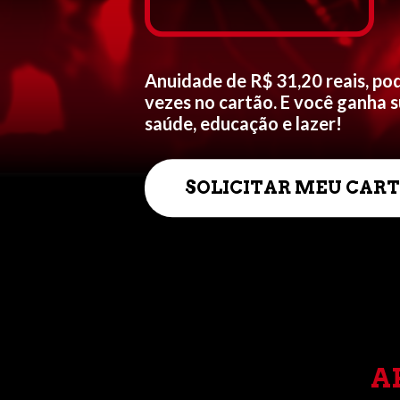
Anuidade de R$ 31,20 reais, po
vezes no cartão. E você ganha s
saúde, educação e lazer!
SOLICITAR MEU CAR
A