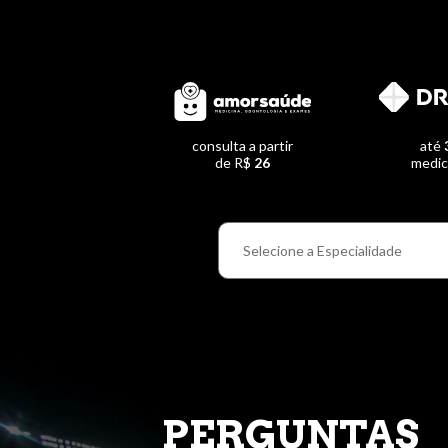
consulta a partir
até
de R$
26
medi
PERGUNTAS