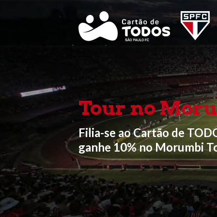
Tour no Mor
Filia-se ao Cartão de TOD
ganhe 10% no Morumbi T