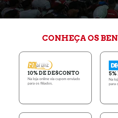
CONHEÇA OS BENE
10% DE DESCONTO
5%
Na loja online via cupom enviado
Na lo
para os filiados.
para o