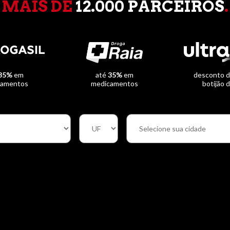
MAIS DE
12.000 PARCEIROS
.
35%
em
até
35%
em
desconto 
camentos
medicamentos
botijão 