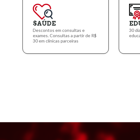
SAÚDE
ED
Descontos em consultas e
30 di
exames. Consultas a partir de R$
educa
30 em clínicas parceiras