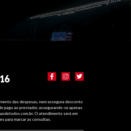
16
agamento das despesas, nem assegura desconto
ele pago ao prestador, assegurando-se apenas
rtaodetodos.com.br. O atendimento será em
ões para marcar as consultas.