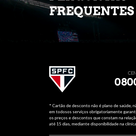
FREQUENTES
CEN
080
* Cartão de desconto não é plano de saúde, n
em todosos serviços obrigatoriamente garanti
os preços e descontos que constam na relaçã
até 15 dias, mediante disponibilidade na clínic