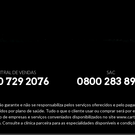
TRAL DE VENDAS
SAC
0 729 2076
0800 283 89
ão garante e não se responsabiliza pelos serviços oferecidos e pelo p
dos por plano de saúde. Tudo o que o cliente usar ou comprar será por 
o de empresas e serviços conveniados disponibilizados no site www.ca
a. Consulte a clínica parceira para as especialidades disponíveis e condiç