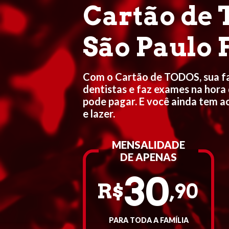
Cartão de
São Paulo F
Com o Cartão de TODOS, sua fam
dentistas e faz exames na hora 
pode pagar. E você ainda tem 
e lazer.
MENSALIDADE
DE APENAS
30
R$
,90
PARA TODA A FAMÍLIA